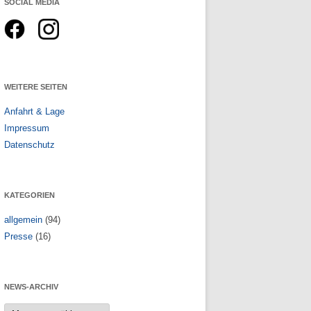
SOCIAL MEDIA
n
WEITERE SEITEN
Anfahrt & Lage
Impressum
Datenschutz
KATEGORIEN
allgemein
(94)
Presse
(16)
NEWS-ARCHIV
News-