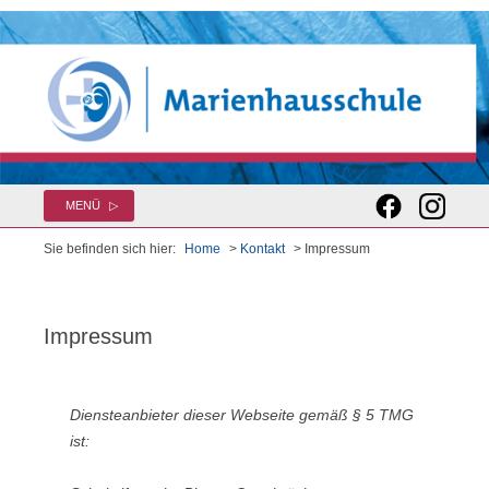
Zum
MENÜ
Inhalt
springen
Sie befinden sich hier:
Home
>
Kontakt
> Impressum
Impressum
Diensteanbieter dieser Webseite gemäß § 5 TMG
ist: