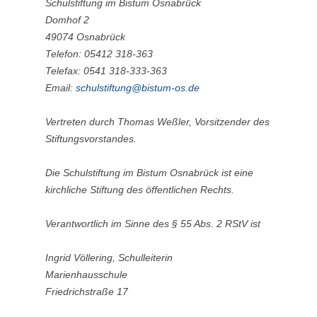
Schulstiftung im Bistum Osnabrück
Domhof 2
49074 Osnabrück
Telefon: 05412 318-
363
Telefax: 0541 318-
333-363
Email:
schulstiftung@bistum-os.de
Vertreten durch
Thomas Weßler
,
Vorsitzender des
Stiftungsvorstandes
.
Die Schulstiftung im Bistum Osnabrück ist eine
kirchliche Stiftung des öffentlichen Rechts.
Verantwortlich im Sinne des § 55 Abs. 2 RStV ist
Ingrid Völlering, Schulleiterin
Marienhausschule
Friedrichstraße 17