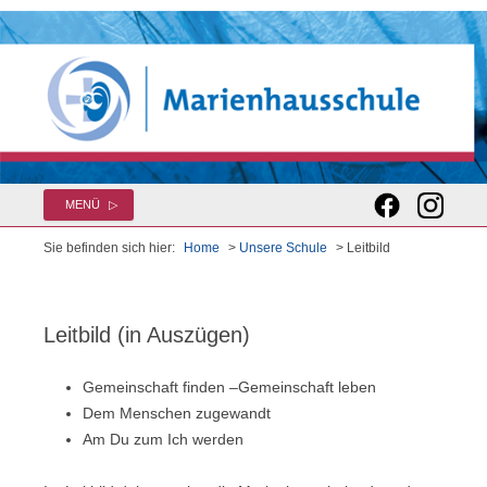
Zum
MENÜ
Inhalt
springen
Sie befinden sich hier:
Home
>
Unsere Schule
> Leitbild
Leitbild (in Auszügen)
Gemeinschaft finden –Gemeinschaft leben
Dem Menschen zugewandt
Am Du zum Ich werden