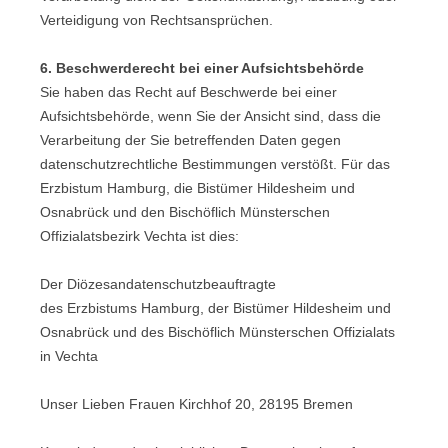
Verteidigung von Rechtsansprüchen.
6. Beschwerderecht bei einer Aufsichtsbehörde
Sie haben das Recht auf Beschwerde bei einer
Aufsichtsbehörde, wenn Sie der Ansicht sind, dass die
Verarbeitung der Sie betreffenden Daten gegen
datenschutzrechtliche Bestimmungen verstößt. Für das
Erzbistum Hamburg, die Bistümer Hildesheim und
Osnabrück und den Bischöflich Münsterschen
Offizialatsbezirk Vechta ist dies:
Der Diözesandatenschutzbeauftragte
des Erzbistums Hamburg, der Bistümer Hildesheim und
Osnabrück und des Bischöflich Münsterschen Offizialats
in Vechta
Unser Lieben Frauen Kirchhof 20, 28195 Bremen