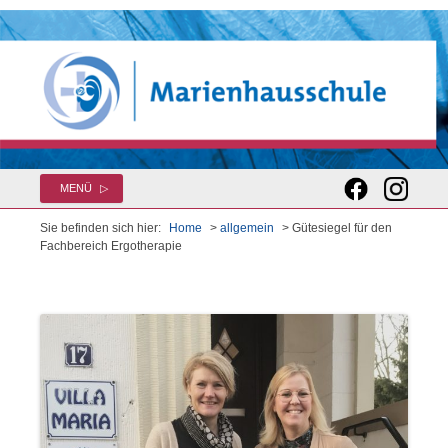
Zum
MENÜ
Inhalt
springen
Sie befinden sich hier:
Home
>
allgemein
> Gütesiegel für den
Fachbereich Ergotherapie