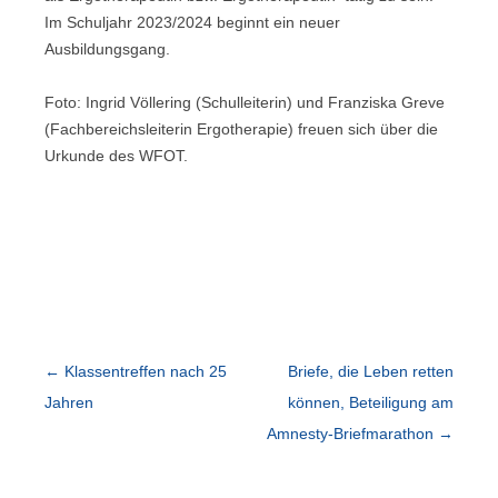
Im Schuljahr 2023/2024 beginnt ein neuer
Ausbildungsgang.
Foto: Ingrid Völlering (Schulleiterin) und Franziska Greve
(Fachbereichsleiterin Ergotherapie) freuen sich über die
Urkunde des WFOT.
Beitragsnavigation
←
Klassentreffen nach 25
Briefe, die Leben retten
Jahren
können, Beteiligung am
Amnesty-Briefmarathon
→