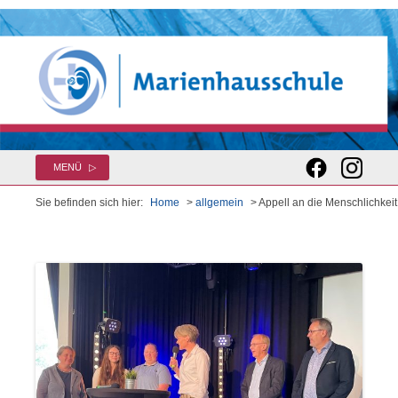
Zum
MENÜ
Inhalt
springen
Sie befinden sich hier:
Home
>
allgemein
> Appell an die Menschlichkeit