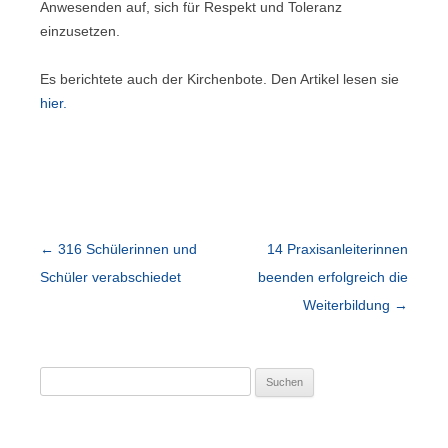
Anwesenden auf, sich für Respekt und Toleranz
einzusetzen.
Es berichtete auch der Kirchenbote. Den Artikel lesen sie
hier.
Beitragsnavigation
←
316 Schülerinnen und
14 Praxisanleiterinnen
Schüler verabschiedet
beenden erfolgreich die
Weiterbildung
→
Suchen
nach: