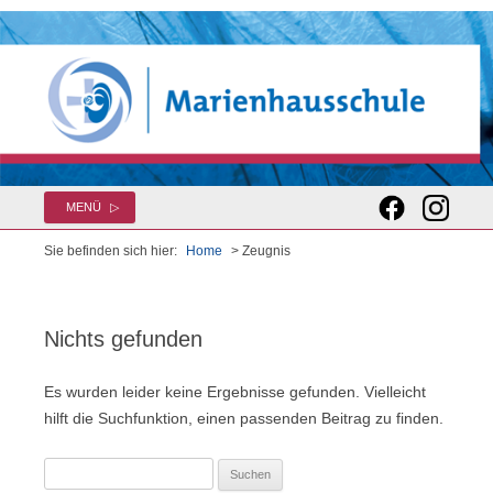
Zum
MENÜ
Inhalt
springen
Sie befinden sich hier:
Home
> Zeugnis
Nichts gefunden
Es wurden leider keine Ergebnisse gefunden. Vielleicht
hilft die Suchfunktion, einen passenden Beitrag zu finden.
Suchen