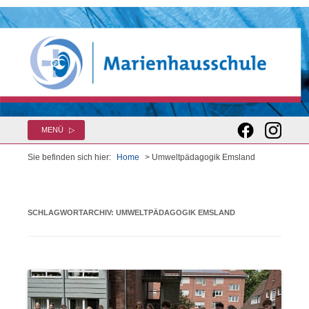
Zum
MENÜ
Inhalt
springen
Sie befinden sich hier:
Home
> Umweltpädagogik Emsland
SCHLAGWORTARCHIV:
UMWELTPÄDAGOGIK EMSLAND