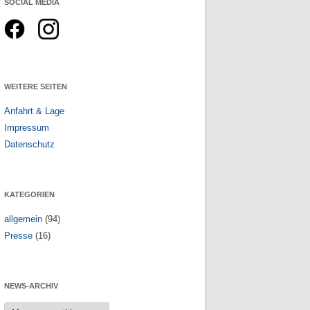
SOCIAL MEDIA
n
WEITERE SEITEN
Anfahrt & Lage
Impressum
Datenschutz
KATEGORIEN
allgemein
(94)
Presse
(16)
NEWS-ARCHIV
News-