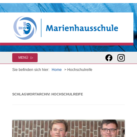
Zum
MENÜ
Inhalt
springen
Sie befinden sich hier:
Home
> Hochschulreife
SCHLAGWORTARCHIV:
HOCHSCHULREIFE