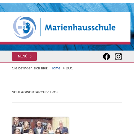
Zum
MENÜ
Inhalt
springen
Sie befinden sich hier:
Home
> BOS
SCHLAGWORTARCHIV:
BOS