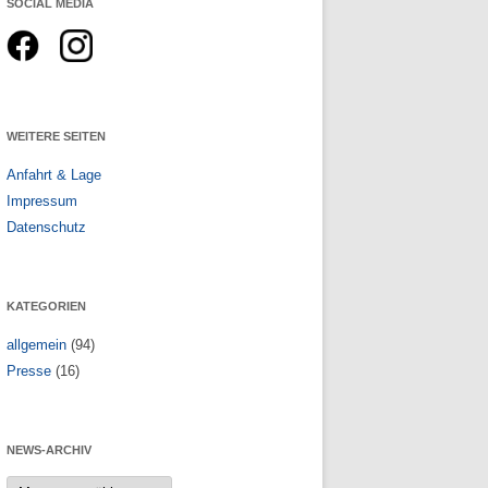
SOCIAL MEDIA
n
WEITERE SEITEN
Anfahrt & Lage
Impressum
Datenschutz
KATEGORIEN
allgemein
(94)
Presse
(16)
NEWS-ARCHIV
News-